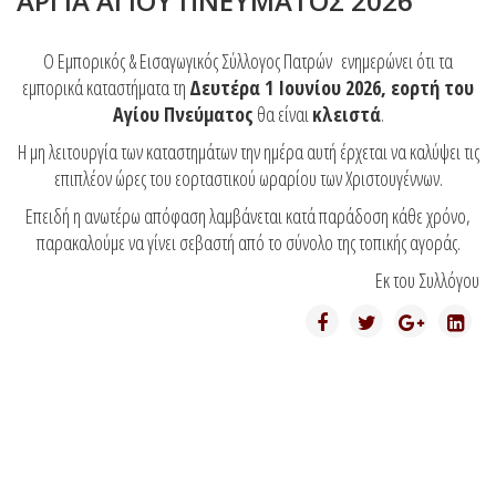
ΑΡΓΙΑ ΑΓΙΟΥ ΠΝΕΥΜΑΤΟΣ 2026
Ο Εμπορικός & Εισαγωγικός Σύλλογος Πατρών ενημερώνει ότι τα
εμπορικά καταστήματα τη
Δευτέρα 1 Ιουνίου 2026, εορτή του
Αγίου Πνεύματος
θα είναι
κλειστά
.
Η μη λειτουργία των καταστημάτων την ημέρα αυτή έρχεται να καλύψει τις
επιπλέον ώρες του εορταστικού ωραρίου των Χριστουγέννων.
Επειδή η ανωτέρω απόφαση λαμβάνεται κατά παράδοση κάθε χρόνο,
παρακαλούμε να γίνει σεβαστή από το σύνολο της τοπικής αγοράς.
Εκ του Συλλόγου