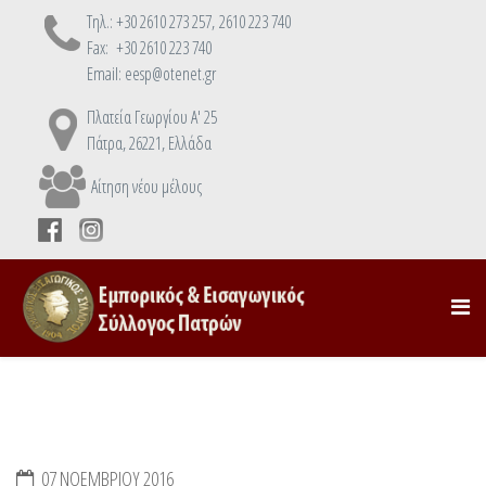
Τηλ.: +30 2610 273 257, 2610 223 740
Fax: +30 2610 223 740
Email: eesp@otenet.gr
Πλατεία Γεωργίου Α' 25
Πάτρα, 26221, Ελλάδα
Αίτηση νέου μέλους
07 ΝΟΕΜΒΡΊΟΥ 2016