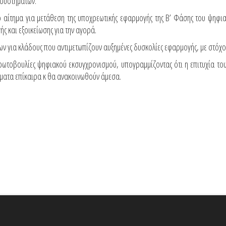
 συστημάτων.
ο αίτημα για μετάθεση της υποχρεωτικής εφαρμογής της Β’ Φάσης του ψηφι
ς και εξοικείωσης για την αγορά.
ν για κλάδους που αντιμετωπίζουν αυξημένες δυσκολίες εφαρμογής, με στόχο 
ρωτοβουλίες ψηφιακού εκσυγχρονισμού, υπογραμμίζοντας ότι η επιτυχία το
ήματα επίκαιρα κ θα ανακοινωθούν άμεσα.