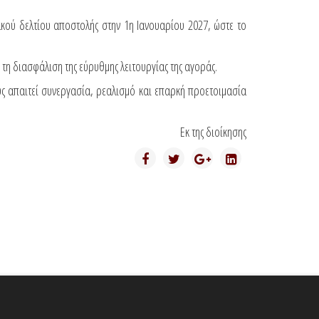
ακού δελτίου αποστολής στην 1η Ιανουαρίου 2027, ώστε το
τη διασφάλιση της εύρυθμης λειτουργίας της αγοράς.
υς απαιτεί συνεργασία, ρεαλισμό και επαρκή προετοιμασία
Εκ της διοίκησης