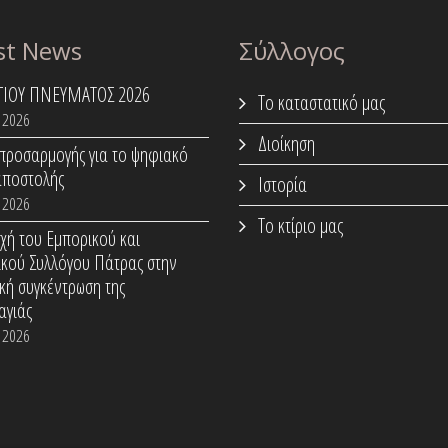
st News
Σύλλογος
ΑΓΙΟΥ ΠΝΕΥΜΑΤΟΣ 2026
Το καταστατικό μας
 2026
Διοίκηση
προσαρμογής για το ψηφιακό
αποστολής
Ιστορία
 2026
Το κτίριο μας
χή του Εμπορικού και
ικού Συλλόγου Πάτρας στην
κή συγκέντρωση της
αγιάς
 2026