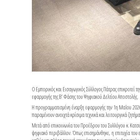
Ο Εμπορικός και Εισαγωγικός Σύλλογος Πάτρας επικροτεί τη
εφαρμογής της Β’ Φάσης του Ψηφιακού Δελτίου Αποστολής.
Η προγραμματισμένη έναρξη εφαρμογής την 1η Μαΐου 2026 
παραμένουν ανοιχτά κρίσιμα τεχνικά και λειτουργικά ζητήμα
Μετά από επικοινωνία του Προέδρου του Συλλόγου κ. Κατσιγι
ψηφιακό περιβάλλον. Όπως επισημάνθηκε, η επιτυχία του 