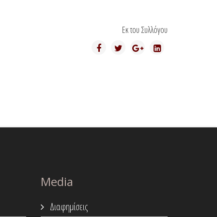
Εκ του Συλλόγου
Media
Διαφημίσεις