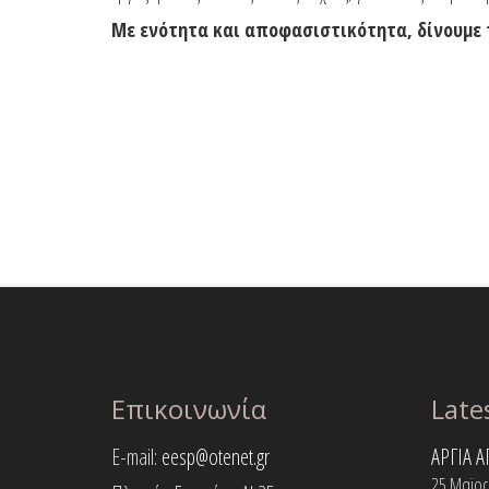
Με ενότητα και αποφασιστικότητα, δίνουμε τ
Επικοινωνία
Late
E-mail:
eesp@otenet.gr
ΑΡΓΙΑ 
25 Μαϊος