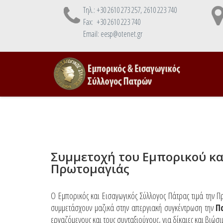
Τηλ.: +30 2610 273 257, 2610 223 740
Fax: +30 2610 223 740
Email: eesp@otenet.gr
Συμμετοχή του Εμπορικού κα
Πρωτομαγιάς
Ο Εμπορικός και Εισαγωγικός Σύλλογος Πάτρας τιμά την Π
συμμετάσχουν μαζικά στην απεργιακή συγκέντρωση την
Π
εργαζόμενους και τους συνταξιούχους, για δίκαιες και βιώσι