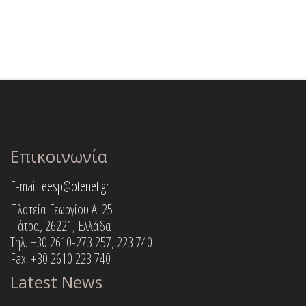
Επικοινωνία
E-mail:
eesp@otenet.gr
Πλατεία Γεωργίου Α' 25
Πάτρα, 26221, Ελλάδα
Τηλ. +30 2610-273 257, 223 740
Fax: +30 2610 223 740
Latest News