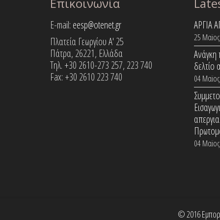
Επικοινωνία
Late
E-mail:
eesp@otenet.gr
ΑΡΓΙΑ 
25 Μαϊος
Πλατεία Γεωργίου Α' 25
Πάτρα, 26221, Ελλάδα
Ανάγκη 
Τηλ. +30 2610-273 257, 223 740
δελτίο 
Fax: +30 2610 223 740
04 Μαϊος
Συμμετο
Εισαγωγ
απεργια
Πρωτομ
04 Μαϊος
© 2016 Εμπορικ