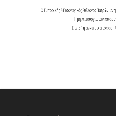
Ο Εμπορικός & Εισαγωγικός Σύλλογος Πατρών ενημ
Η μη λειτουργία των καταστ
Επειδή η ανωτέρω απόφαση λ