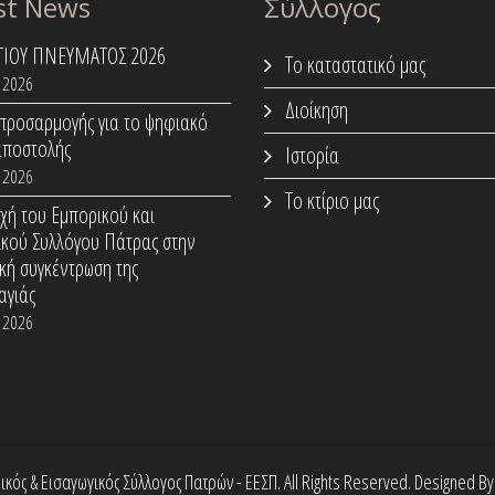
st News
Σύλλογος
ΑΓΙΟΥ ΠΝΕΥΜΑΤΟΣ 2026
Το καταστατικό μας
 2026
Διοίκηση
προσαρμογής για το ψηφιακό
αποστολής
Ιστορία
 2026
Το κτίριο μας
χή του Εμπορικού και
ικού Συλλόγου Πάτρας στην
κή συγκέντρωση της
αγιάς
 2026
ός & Εισαγωγικός Σύλλογος Πατρών - ΕΕΣΠ. All Rights Reserved. Designed B