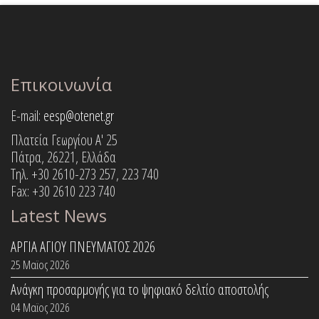
Επικοινωνία
E-mail:
eesp@otenet.gr
Πλατεία Γεωργίου Α' 25
Πάτρα, 26221, Ελλάδα
Τηλ. +30 2610-273 257, 223 740
Fax: +30 2610 223 740
Latest News
ΑΡΓΙΑ ΑΓΙΟΥ ΠΝΕΥΜΑΤΟΣ 2026
25 Μαϊος 2026
Ανάγκη προσαρμογής για το ψηφιακό δελτίο αποστολής
04 Μαϊος 2026