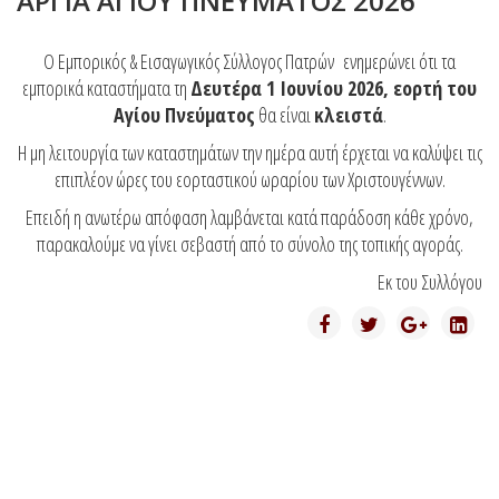
ΑΡΓΙΑ ΑΓΙΟΥ ΠΝΕΥΜΑΤΟΣ 2026
Ο Εμπορικός & Εισαγωγικός Σύλλογος Πατρών ενημερώνει ότι τα
εμπορικά καταστήματα τη
Δευτέρα 1 Ιουνίου 2026, εορτή του
Αγίου Πνεύματος
θα είναι
κλειστά
.
Η μη λειτουργία των καταστημάτων την ημέρα αυτή έρχεται να καλύψει τις
επιπλέον ώρες του εορταστικού ωραρίου των Χριστουγέννων.
Επειδή η ανωτέρω απόφαση λαμβάνεται κατά παράδοση κάθε χρόνο,
παρακαλούμε να γίνει σεβαστή από το σύνολο της τοπικής αγοράς.
Εκ του Συλλόγου