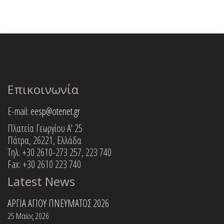
Επικοινωνία
E-mail:
eesp@otenet.gr
Πλατεία Γεωργίου Α' 25
Πάτρα, 26221, Ελλάδα
Τηλ. +30 2610-273 257, 223 740
Fax: +30 2610 223 740
Latest News
ΑΡΓΙΑ ΑΓΙΟΥ ΠΝΕΥΜΑΤΟΣ 2026
25 Μαϊος 2026