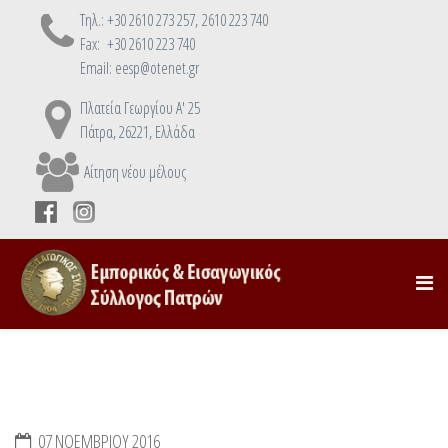
Τηλ.: +30 2610 273 257, 2610 223 740
Fax: +30 2610 223 740
Email: eesp@otenet.gr
Πλατεία Γεωργίου Α' 25
Πάτρα, 26221, Ελλάδα
Αίτηση νέου μέλους
07 ΝΟΕΜΒΡΊΟΥ 2016