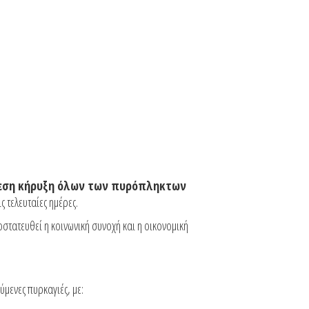
εση κήρυξη όλων των πυρόπληκτων
ς τελευταίες ημέρες.
στατευθεί η κοινωνική συνοχή και η οικονομική
μενες πυρκαγιές, με: