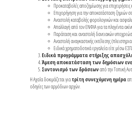
Προκαταβολές αποζημίωσης για επιχειρήσεις κ
Επιχορήγηση για την αποκατάσταση ζημιών σε
Αναστολή καταβολής φορολογικών και ασφαλ
Απαλλαγή από τον ΕΝΦΙΑ για τα πληγέντα ακίν
Παράταση και αναστολή δανειακών υποχρεώσ
Αναστολή αναγκαστικής εκτέλεσης (πλειστηρια
Ειδικά χρηματοδοτικά εργαλεία είτε μέσω ΕΣΠ
Ειδικά προγράμματα στήριξης απασχόλ
Άμεση αποκατάσταση των δημόσιων εν
Συντονισμό των δράσεων
από την Τοπική Αυτ
Η Αχαΐα δοκιμάζεται για
τρίτη συνεχόμενη ημέρα
από
οδηγίες των αρμόδιων αρχών.