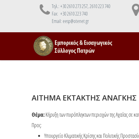
Τηλ.: +30 2610 273 257, 2610 223 740
Fax: +30 2610 223 740
Email: eesp@otenet.gr
ΑΙΤΗΜΑ ΕΚΤΑΚΤΗΣ ΑΝΑΓΚΗΣ
Θέμα:
Κήρυξη των πυρόπληκτων περιοχών της Αχαΐας σε κα
Προς:
Υπουργείο Κλιματικής Κρίσης και Πολιτικής Προστασί