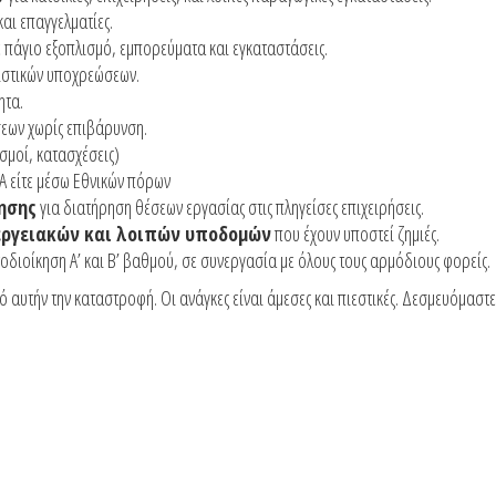
αι επαγγελματίες.
 πάγιο εξοπλισμό, εμπορεύματα και εγκαταστάσεις.
ιστικών υποχρεώσεων.
ητα.
εων χωρίς επιβάρυνση.
σμοί, κατασχέσεις)
Α είτε μέσω Εθνικών πόρων
ησης
για διατήρηση θέσεων εργασίας στις πληγείσες επιχειρήσεις.
εργειακών και λοιπών υποδομών
που έχουν υποστεί ζημιές.
οδιοίκηση Α’ και Β’ βαθμού, σε συνεργασία με όλους τους αρμόδιους φορείς.
 αυτήν την καταστροφή. Οι ανάγκες είναι άμεσες και πιεστικές. Δεσμευόμαστ