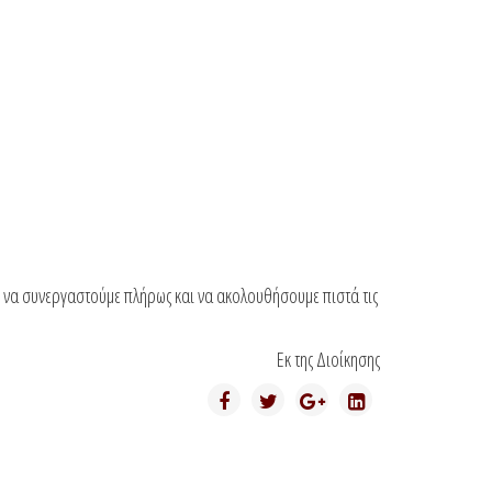
ε να συνεργαστούμε πλήρως και να ακολουθήσουμε πιστά τις
Εκ της Διοίκησης