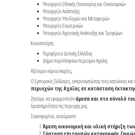
Υπουργείο Εθνικής Οικονομίας και Οικονομικών
Υπουργείο Ανάπτυξης
Υπουργείο Υποδομών και Μεταφορών
Υπουργείο Εσωτερικών
Υπουργείο Αγροτικής Ανάπτυξης και Τροφίμων
Κοινοποίηση:
Περιφέρεια Δυτικής Ελλάδας
Δήμοι πυρόπληκτων περιοχών Αχαΐας
Αξιότιμοι κύριοι/κυρίες,
Ο Εμπορικός Σύλλογος, εκπροσωπώντας τους κατοίκους και τ
περιοχών της Αχαΐας σε κατάσταση έκτακτη
Ζητούμε να εφαρμοστούν
άμεσα και στο σύνολό το
δραστηριότητα της περιοχής μας.
Συγκεκριμένα, αιτούμαστε:
Άμεση οικονομική και υλική στήριξη τ
Σύσταση επιτροπών καταγραφής ζημιώ