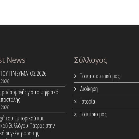
st News
Σύλλογος
ΑΓΙΟΥ ΠΝΕΥΜΑΤΟΣ 2026
Το καταστατικό μας
 2026
Διοίκηση
προσαρμογής για το ψηφιακό
αποστολής
Ιστορία
 2026
Το κτίριο μας
χή του Εμπορικού και
ικού Συλλόγου Πάτρας στην
κή συγκέντρωση της