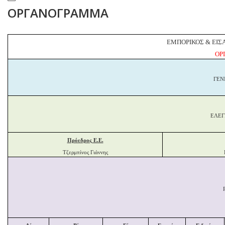
ΟΡΓΑΝΟΓΡΑΜΜΑ
ΕΜΠΟΡΙΚΟΣ & ΕΙΣ
ΟΡ
ΓΕΝ
ΕΛΕΓ
Πρόεδρος Ε.Ε.
Τζερμπίνος Γιάννης