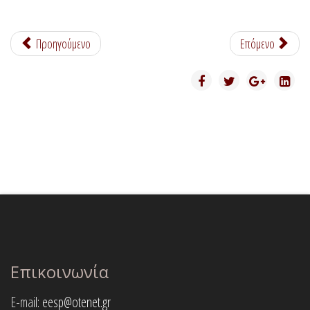
Προηγούμενο
Επόμενο
Επικοινωνία
E-mail:
eesp@otenet.gr