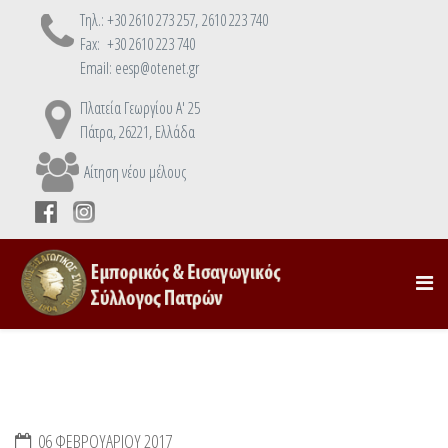
Τηλ.: +30 2610 273 257, 2610 223 740
Fax: +30 2610 223 740
Email: eesp@otenet.gr
Πλατεία Γεωργίου Α' 25
Πάτρα, 26221, Ελλάδα
Αίτηση νέου μέλους
06 ΦΕΒΡΟΥΑΡΊΟΥ 2017