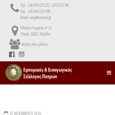
Τηλ.: +30 2610 273 257, 2610 223 740
Fax: +30 2610 223 740
Email: eesp@otenet.gr
Πλατεία Γεωργίου Α' 25
Πάτρα, 26221, Ελλάδα
Αίτηση νέου μέλους
07 ΝΟΕΜΒΡΊΟΥ 2016