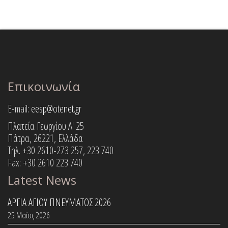
Επικοινωνία
E-mail:
eesp@otenet.gr
Πλατεία Γεωργίου Α' 25
Πάτρα, 26221, Ελλάδα
Τηλ. +30 2610-273 257, 223 740
Fax: +30 2610 223 740
Latest News
ΑΡΓΙΑ ΑΓΙΟΥ ΠΝΕΥΜΑΤΟΣ 2026
25 Μαϊος 2026