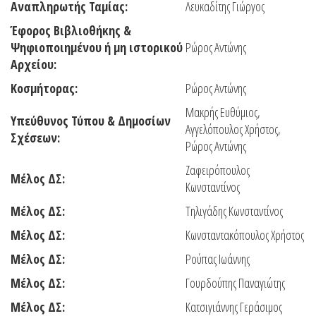
Αναπληρωτής Ταμίας:
Λευκαδίτης Γιώργος
Έφορος Βιβλιοθήκης &
Ψηφιοποιημένου ή μη ιστορικού
Ρώρος Αντώνης
Αρχείου:
Κοσμήτορας:
Ρώρος Αντώνης
Μακρής Ευθύμιος,
Υπεύθυνος Τύπου & Δημοσίων
Αγγελόπουλος Χρήστος,
Σχέσεων:
Ρώρος Αντώνης
Ζαφειρόπουλος
Μέλος ΔΣ:
Κωνσταντίνος
Μέλος ΔΣ
:
Τηλιγάδης Κωνσταντίνος
Μέλος ΔΣ:
Κωνσταντακόπουλος Χρήστος
Μέλος ΔΣ:
Ρούπας Ιωάννης
Μέλος ΔΣ:
Γουρδούπης Παναγιώτης
Μέλος ΔΣ:
Κατσιγιάννης Γεράσιμος