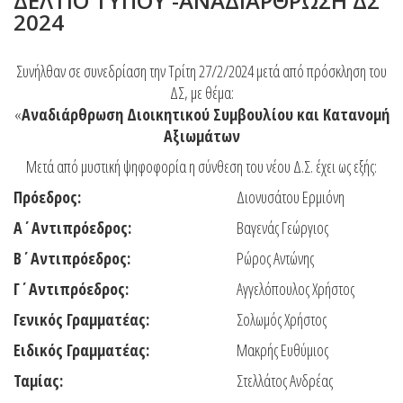
ΔΕΛΤΙΟ ΤΥΠΟΥ -ΑΝΑΔΙΑΡΘΡΩΣΗ ΔΣ
2024
Συνήλθαν σε συνεδρίαση την Τρίτη 27/2/2024 μετά από πρόσκληση του
ΔΣ, με θέμα:
«
Αναδιάρθρωση Διοικητικού Συμβουλίου και Κατανομή
Αξιωμάτων
Μετά από μυστική ψηφοφορία η σύνθεση του νέου Δ.Σ. έχει ως εξής:
Πρόεδρος:
Διονυσάτου Ερμιόνη
Α΄Αντιπρόεδρος:
Βαγενάς Γεώργιος
Β΄Αντιπρόεδρος:
Ρώρος Αντώνης
Γ΄Αντιπρόεδρος:
Αγγελόπουλος Χρήστος
Γενικός Γραμματέας:
Σολωμός Χρήστος
Ειδικός Γραμματέας:
Μακρής Ευθύμιος
Ταμίας:
Στελλάτος Ανδρέας