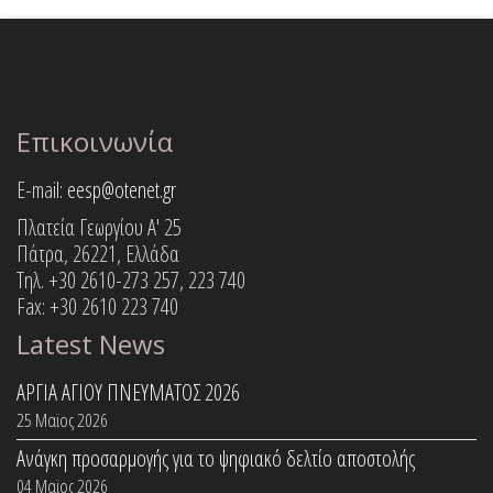
Επικοινωνία
E-mail:
eesp@otenet.gr
Πλατεία Γεωργίου Α' 25
Πάτρα, 26221, Ελλάδα
Τηλ. +30 2610-273 257, 223 740
Fax: +30 2610 223 740
Latest News
ΑΡΓΙΑ ΑΓΙΟΥ ΠΝΕΥΜΑΤΟΣ 2026
25 Μαϊος 2026
Ανάγκη προσαρμογής για το ψηφιακό δελτίο αποστολής
04 Μαϊος 2026