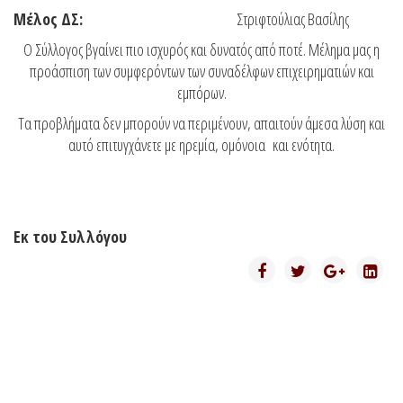
Μέλος ΔΣ:
Στριφτούλιας Βασίλης
Ο Σύλλογος βγαίνει πιο ισχυρός και δυνατός από ποτέ. Μέλημα μας η
προάσπιση των συμφερόντων των συναδέλφων επιχειρηματιών και
εμπόρων.
Τα προβλήματα δεν μπορούν να περιμένουν, απαιτούν άμεσα λύση και
αυτό επιτυγχάνετε με ηρεμία, ομόνοια και ενότητα.
Εκ του Συλλόγου