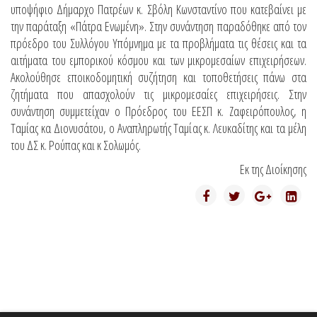
υποψήφιο Δήμαρχο Πατρέων κ. Σβόλη Κωνσταντίνο που κατεβαίνει με
την παράταξη «Πάτρα Ενωμένη». Στην συνάντηση παραδόθηκε από τον
πρόεδρο του Συλλόγου Υπόμνημα με τα προβλήματα τις θέσεις και τα
αιτήματα του εμπορικού κόσμου και των μικρομεσαίων επιχειρήσεων.
Ακολούθησε εποικοδομητική συζήτηση και τοποθετήσεις πάνω στα
ζητήματα που απασχολούν τις μικρομεσαίες επιχειρήσεις. Στην
συνάντηση συμμετείχαν ο Πρόεδρος του ΕΕΣΠ κ. Ζαφειρόπουλος, η
Ταμίας κα Διονυσάτου, ο Αναπληρωτής Ταμίας κ. Λευκαδίτης και τα μέλη
του ΔΣ κ. Ρούπας και κ Σολωμός.
Εκ της Διοίκησης