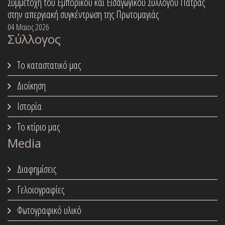
Συμμετοχή του Εμπορικού και Εισαγωγικού Συλλόγου Πάτρας
στην απεργιακή συγκέντρωση της Πρωτομαγιάς
04 Μαϊος 2026
Σύλλογος
Το καταστατικό μας
Διοίκηση
Ιστορία
Το κτίριο μας
Media
Διαφημίσεις
Γελοιογραφίες
Φωτογραφικό υλικό