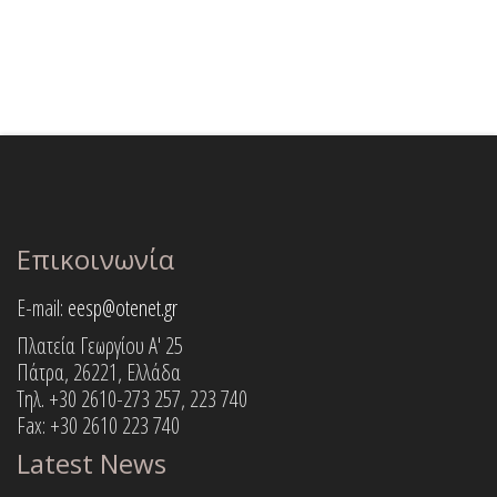
Επικοινωνία
E-mail:
eesp@otenet.gr
Πλατεία Γεωργίου Α' 25
Πάτρα, 26221, Ελλάδα
Τηλ. +30 2610-273 257, 223 740
Fax: +30 2610 223 740
Latest News