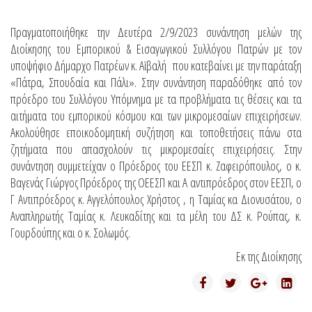
Πραγματοποιήθηκε την Δευτέρα 2/9/2023 συνάντηση μελών της
Διοίκησης του Εμπορικού & Εισαγωγικού Συλλόγου Πατρών με τον
υποψήφιο Δήμαρχο Πατρέων κ. Αϊβαλή που κατεβαίνει με την παράταξη
«Πάτρα, Σπουδαία και Πάλι». Στην συνάντηση παραδόθηκε από τον
πρόεδρο του Συλλόγου Υπόμνημα με τα προβλήματα τις θέσεις και τα
αιτήματα του εμπορικού κόσμου και των μικρομεσαίων επιχειρήσεων.
Ακολούθησε εποικοδομητική συζήτηση και τοποθετήσεις πάνω στα
ζητήματα που απασχολούν τις μικρομεσαίες επιχειρήσεις. Στην
συνάντηση συμμετείχαν ο Πρόεδρος του ΕΕΣΠ κ. Ζαφειρόπουλος, ο κ.
Βαγενάς Γιώργος Πρόεδρος της ΟΕΕΣΠ και Α αντιπρόεδρος στον ΕΕΣΠ, ο
Γ Αντιπρόεδρος κ. Αγγελόπουλος Χρήστος , η Ταμίας κα Διονυσάτου, ο
Αναπληρωτής Ταμίας κ. Λευκαδίτης και τα μέλη του ΔΣ κ. Ρούπας, κ.
Γουρδούπης και ο κ. Σολωμός.
Εκ της Διοίκησης