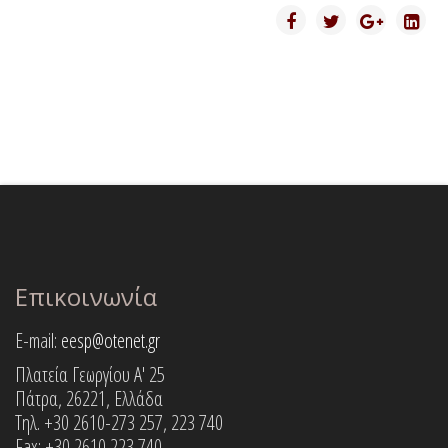
Επικοινωνία
E-mail:
eesp@otenet.gr
Πλατεία Γεωργίου Α' 25
Πάτρα, 26221, Ελλάδα
Τηλ. +30 2610-273 257, 223 740
Fax: +30 2610 223 740