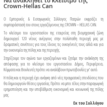
Να ανακληθεί το κλείσιμο της
Crown-Hellas Can
Ο Εμπορικός & Εισαγωγικός Σύλλογος Πατρών εκφράζει τη
συμπαράστασή του στους εργαζόμενους της CROWN – HELLAS CAN.
Το κλείσιμο του εργοστασίου της εταιρείας στη βιομηχανική ζώνη
δημιουργεί 120 νέους ανέργους στην πολύπαθη περιοχή μας με
δραματικές συνέπειες για τους ίδιους τις οικογένειές τους αλλά και για
την οικονομία της πόλης και της περιοχής.
Στηρίζουμε τον αγώνα των εργαζομένων και ζητάμε την ανάκληση της
απόφασης για το κλείσιμο του εργοστασίου. Δήμος, Περιφέρεια,
Kόμματα και Bουλευτές πρέπει να αναλάβουν πρωτοβουλίες γι' αυτό.
Η πόλη και η περιοχή έχει ανάγκη από νέες πραγματικές επενδύσεις που
θα δημιουργούν θέσεις εργασίας. Πρέπει να μπει τέλος στην παραγωγική
ερημοποίηση και την υποβάθμιση οικονομική και κοινωνική της πόλης
μας.
Εκ του Συλλόγου