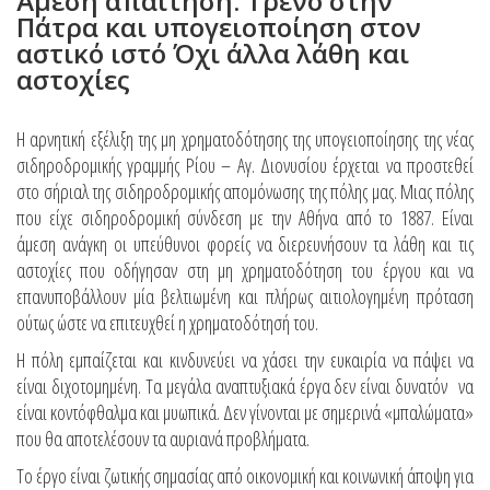
Άμεση απαίτηση: Τρένο στην
Πάτρα και υπογειοποίηση στον
αστικό ιστό Όχι άλλα λάθη και
αστοχίες
Η αρνητική εξέλιξη της μη χρηματοδότησης της υπογειοποίησης της νέας
σιδηροδρομικής γραμμής Ρίου – Αγ. Διονυσίου έρχεται να προστεθεί
στο σήριαλ της σιδηροδρομικής απομόνωσης της πόλης μας. Μιας πόλης
που είχε σιδηροδρομική σύνδεση με την Αθήνα από το 1887. Είναι
άμεση ανάγκη οι υπεύθυνοι φορείς να διερευνήσουν τα λάθη και τις
αστοχίες που οδήγησαν στη μη χρηματοδότηση του έργου και να
επανυποβάλλουν μία βελτιωμένη και πλήρως αιτιολογημένη πρόταση
ούτως ώστε να επιτευχθεί η χρηματοδότησή του.
Η πόλη εμπαίζεται και κινδυνεύει να χάσει την ευκαιρία να πάψει να
είναι διχοτομημένη. Τα μεγάλα αναπτυξιακά έργα δεν είναι δυνατόν να
είναι κοντόφθαλμα και μυωπικά. Δεν γίνονται με σημερινά «μπαλώματα»
που θα αποτελέσουν τα αυριανά προβλήματα.
Το έργο είναι ζωτικής σημασίας από οικονομική και κοινωνική άποψη για