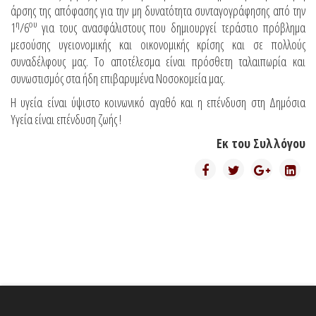
άρσης της απόφασης για την μη δυνατότητα συνταγογράφησης από την
η
ου
1
/6
για τους ανασφάλιστους που δημιουργεί τεράστιο πρόβλημα
μεσούσης υγειονομικής και οικονομικής κρίσης και σε πολλούς
συναδέλφους μας. Το αποτέλεσμα είναι πρόσθετη ταλαιπωρία και
συνωστισμός στα ήδη επιβαρυμένα Νοσοκομεία μας.
Η υγεία είναι ύψιστο κοινωνικό αγαθό και η επένδυση στη Δημόσια
Υγεία είναι επένδυση ζωής !
Εκ του Συλλόγου