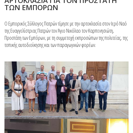
ΑΡΤΟΚΛΑΣΙΑ ΓΙΑ ΤΟΝ ΠΡΟΣΤΑΤΗ
ΤΩΝ ΕΜΠΟΡΩΝ
Ο Εμπορικός Σύλλογος Πατρών τίμησε με την αρτοκλασία στον Ιερό Ναό
της Ευαγγελίστριας Πατρών τον Άγιο Νικόλαο τον Καρπενησιώτη,
Προστάτη των Εμπόρων, με τη συμμετοχή εκπροσώπων της πολιτείας, της
τοπικής αυτοδιοίκησης και των παραγωγικών φορέων.