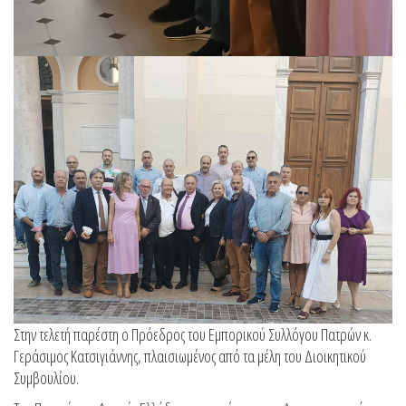
Στην τελετή παρέστη ο Πρόεδρος του Εμπορικού Συλλόγου Πατρών κ.
Γεράσιμος Κατσιγιάννης, πλαισιωμένος από τα μέλη του Διοικητικού
Συμβουλίου.