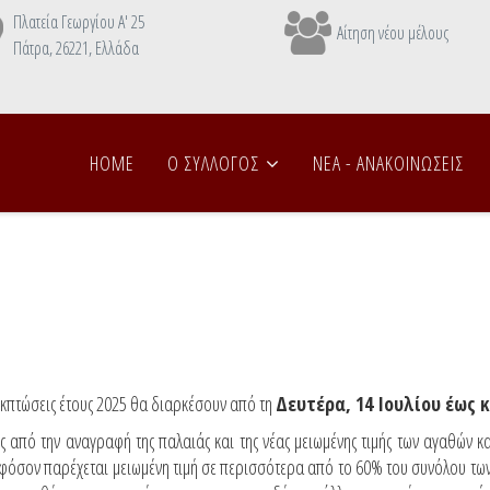
Πλατεία Γεωργίου Α' 25
Αίτηση νέου μέλους
Πάτρα, 26221, Ελλάδα
HOME
Ο ΣΥΛΛΟΓΟΣ
NEA - ANAΚΟΙΝΩΣΕΙΣ
εκπτώσεις έτους 2025 θα διαρκέσουν από τη
Δευτέρα, 14 Ιουλίου έως 
ός από την αναγραφή της παλαιάς και της νέας μειωμένης τιμής των αγαθών 
φόσον παρέχεται μειωμένη τιμή σε περισσότερα από το 60% του συνόλου τω