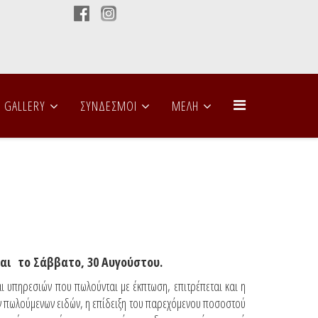
GALLERY
ΣΥΝΔΕΣΜΟΙ
ΜΕΛΗ
και το Σάββατο, 30 Αυγούστου.
και υπηρεσιών που πωλούνται με έκπτωση, επιτρέπεται και η
ν πωλούμενων ειδών, η επίδειξη του παρεχόμενου ποσοστού