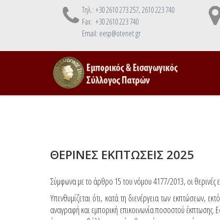
Τηλ.: +30 2610 273 257, 2610 223 740
Fax: +30 2610 223 740
Email: eesp@otenet.gr
ΘΕΡΙΝΕΣ ΕΚΠΤΩΣΕΙΣ 2025
Σύμφωνα με το άρθρο 15 του νόμου 4177/2013, οι θερινές 
Υπενθυμίζεται ότι, κατά τη διενέργεια των εκπτώσεων, εκτ
αναγραφή και εμπορική επικοινωνία ποσοστού έκπτωσης. Ε