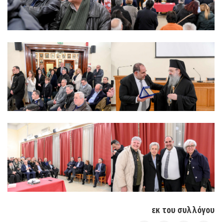
εκ του συλλόγου