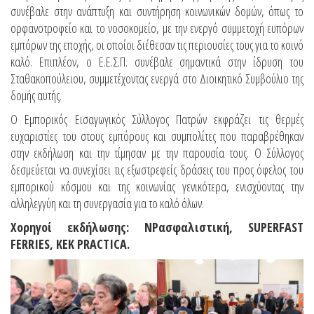
συνέβαλε στην ανάπτυξη και συντήρηση κοινωνικών δομών, όπως το
ορφανοτροφείο και το νοσοκομείο, με την ενεργό συμμετοχή ευπόρων
εμπόρων της εποχής, οι οποίοι διέθεσαν τις περιουσίες τους για το κοινό
καλό. Επιπλέον, ο Ε.Ε.Σ.Π. συνέβαλε σημαντικά στην ίδρυση του
Σταθακοπούλειου, συμμετέχοντας ενεργά στο Διοικητικό Συμβούλιο της
δομής αυτής.
Ο Εμπορικός Εισαγωγικός Σύλλογος Πατρών εκφράζει τις θερμές
ευχαριστίες του στους εμπόρους και συμπολίτες που παραβρέθηκαν
στην εκδήλωση και την τίμησαν με την παρουσία τους. Ο Σύλλογος
δεσμεύεται να συνεχίσει τις εξωστρεφείς δράσεις του προς όφελος του
εμπορικού κόσμου και της κοινωνίας γενικότερα, ενισχύοντας την
αλληλεγγύη και τη συνεργασία για το καλό όλων.
Χορηγοί εκδήλωσης: NPασφαλιστική, SUPERFAST
FERRIES, ΚΕΚ PRACTICA.