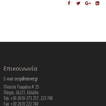
Επικοινωνία
E-mail:
eesp@otenet.gr
Πλατεία Γεωργίου Α' 25
Πάτρα, 26221, Ελλάδα
Τηλ. +30 2610-273 257, 223 740
Fax: +30 2610 223 740